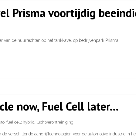
el Prisma voortijdig beeind
er van de huurrechten op het tankkavel op bedrijvenpark Prisma
icle now, Fuel Cell later…
to; fuel cell; hybrid; luchtverontreiniging
n de verschillende aandrijftechnologien voor de automotive industrie in 