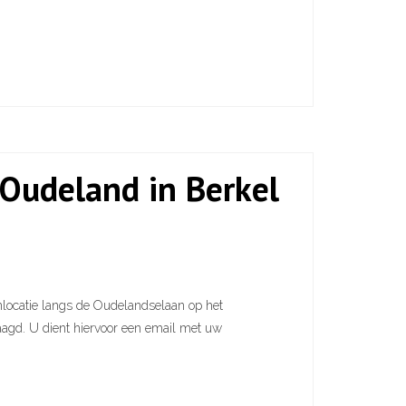
n Oudeland in Berkel
nlocatie langs de Oudelandselaan op het
agd. U dient hiervoor een email met uw