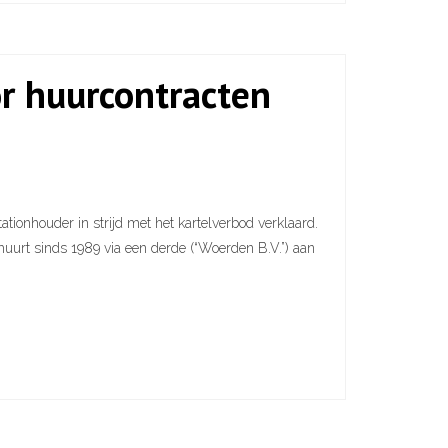
or huurcontracten
ionhouder in strijd met het kartelverbod verklaard.
rhuurt sinds 1989 via een derde (“Woerden B.V.”) aan