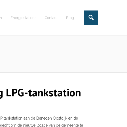
en
Energiestations
Contact
Blog
ng LPG-tankstation
 tankstation aan de Beneden Oostdijk en de
ierecht om de nieuwe locatie van de gemeente te