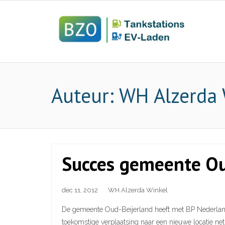
Auteur:
WH Alzerda 
Succes gemeente Oud
dec 11, 2012
WH Alzerda Winkel
De gemeente Oud-Beijerland heeft met BP Nederland
toekomstige verplaatsing naar een nieuwe locatie ne