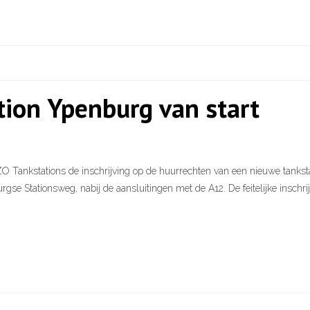
ation Ypenburg van start
 Tankstations de inschrijving op de huurrechten van een nieuwe tankstat
gse Stationsweg, nabij de aansluitingen met de A12. De feitelijke inschr