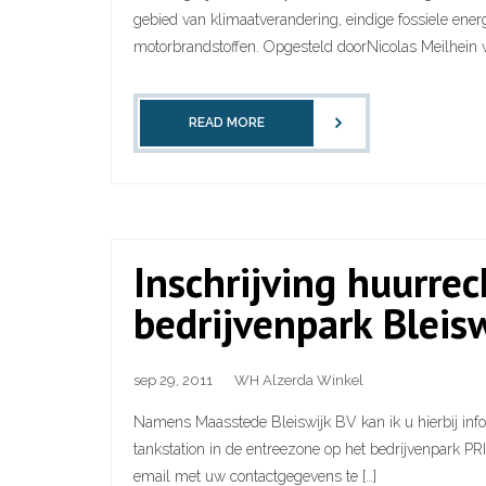
gebied van klimaatverandering, eindige fossiele ener
motorbrandstoffen. Opgesteld doorNicolas Meilhein va
READ MORE
Inschrijving huurr
bedrijvenpark Bleis
sep 29, 2011
WH Alzerda Winkel
Namens Maasstede Bleiswijk BV kan ik u hierbij info
tankstation in de entreezone op het bedrijvenpark P
email met uw contactgegevens te […]