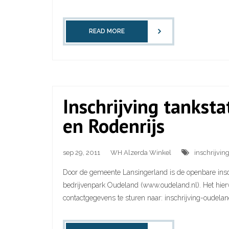
READ MORE
Inschrijving tanksta
en Rodenrijs
sep 29, 2011
WH Alzerda Winkel
inschrijvin
Door de gemeente Lansingerland is de openbare insch
bedrijvenpark Oudeland (www.oudeland.nl). Het hie
contactgegevens te sturen naar: inschrijving-oudelan