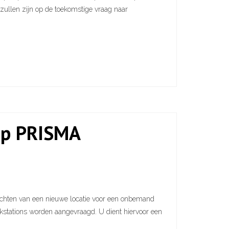
 zullen zijn op de toekomstige vraag naar
op PRISMA
rechten van een nieuwe locatie voor een onbemand
nkstations worden aangevraagd. U dient hiervoor een