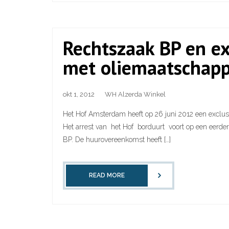
Rechtszaak BP en ex
met oliemaatschapp
okt 1, 2012
WH Alzerda Winkel
Het Hof Amsterdam heeft op 26 juni 2012 een exclusi
Het arrest van het Hof borduurt voort op een eerder 
BP. De huurovereenkomst heeft […]
READ MORE