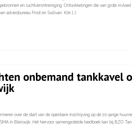
giebronnen en luchtverontreiniging. Ontwikkelingen die van grote invloed
n adviesbureau Frost en Sullivan. Klik […]
echten onbemand tankkavel 
wijk
rmeren over de start van de openbare inschrijving op de 20-jarige huur
RISMA in Bleiswijk. Het hiervoor samengestelde biedboek kan bij BZO Ta