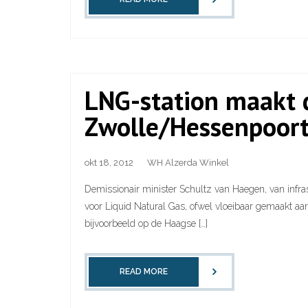
LNG-station maakt d
Zwolle/Hessenpoort
okt 18, 2012
WH Alzerda Winkel
Demissionair minister Schultz van Haegen, van infra
voor Liquid Natural Gas, ofwel vloeibaar gemaakt aa
bijvoorbeeld op de Haagse […]
READ MORE