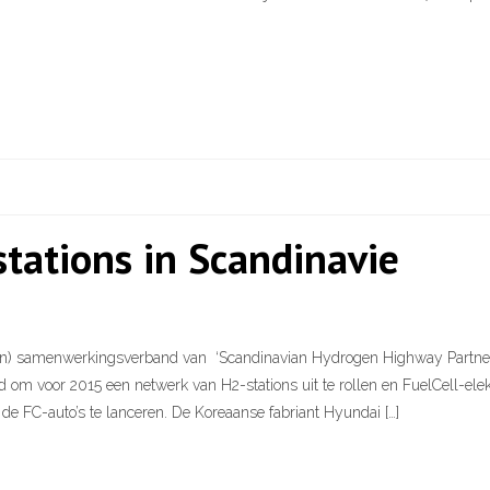
tations in Scandinavie
n) samenwerkingsverband van ‘Scandinavian Hydrogen Highway Partnersh
voor 2015 een netwerk van H2-stations uit te rollen en FuelCell-elekt
m de FC-auto’s te lanceren. De Koreaanse fabriant Hyundai […]