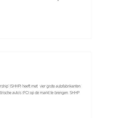
ip’ (SHHP) heeft met vier grote autofabrikanten
rische auto’s (FC) op de markt te brengen. SHHP