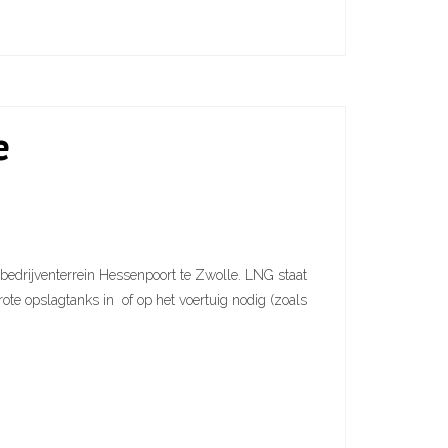
e
bedrijventerrein Hessenpoort te Zwolle. LNG staat
te opslagtanks in of op het voertuig nodig (zoals