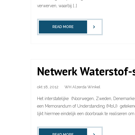
verwerven, waarbij […]
READ MORE
Netwerk Waterstof-s
okt 18, 2012
WH Alzerda Winkel
Het interstatelijke (Noorwegen, Zweden, Denemarke
een Memorandum of Understanding (MoU) getekend om 
lijkt hiermee eindelijk een doorbraak te realiseren o
READ MORE