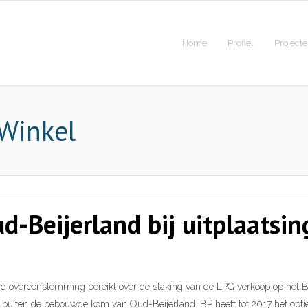
Home
Profiel
Project
Winkel
-Beijerland bij uitplaatsi
 overeenstemming bereikt over de staking van de LPG verkoop op het BP
t buiten de bebouwde kom van Oud-Beijerland. BP heeft tot 2017 het opt