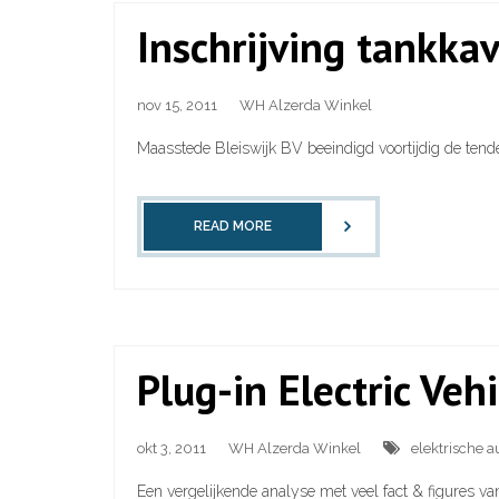
Inschrijving tankkav
nov 15, 2011
WH Alzerda Winkel
Maasstede Bleiswijk BV beeindigd voortijdig de tend
READ MORE
Plug-in Electric Veh
okt 3, 2011
WH Alzerda Winkel
elektrische au
Een vergelijkende analyse met veel fact & figures va