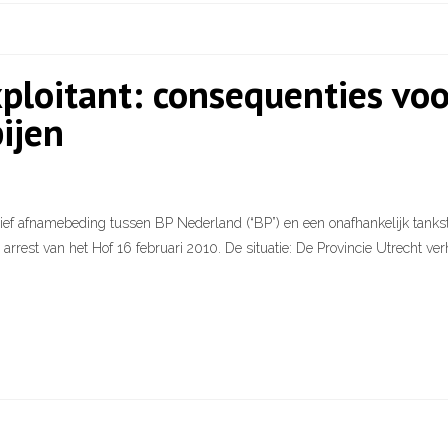
ploitant: consequenties vo
ijen
ef afnamebeding tussen BP Nederland (“BP”) en een onafhankelijk tankstat
arrest van het Hof 16 februari 2010. De situatie: De Provincie Utrecht ve