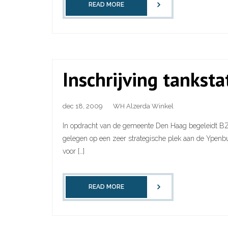
READ MORE
Inschrijving tankst
dec 18, 2009
WH Alzerda Winkel
In opdracht van de gemeente Den Haag begeleidt BZO
gelegen op een zeer strategische plek aan de Ypenbur
voor […]
READ MORE