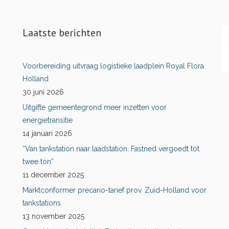
Laatste berichten
Voorbereiding uitvraag logistieke laadplein Royal Flora
Holland
30 juni 2026
Uitgifte gemeentegrond meer inzetten voor
energietransitie
14 januari 2026
“Van tankstation naar laadstation: Fastned vergoedt tot
twee ton”
11 december 2025
Marktconformer precario-tarief prov. Zuid-Holland voor
tankstations
13 november 2025