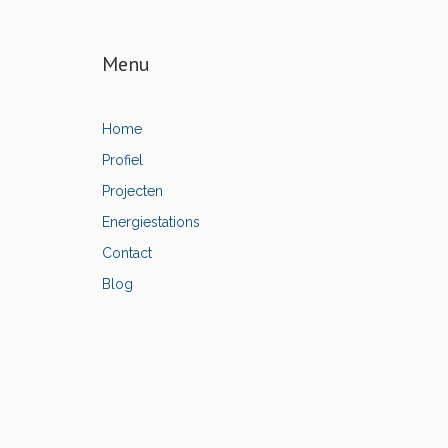
Menu
Home
Profiel
Projecten
Energiestations
Contact
Blog