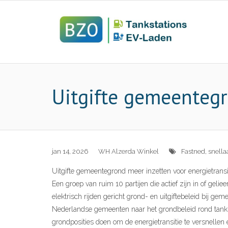
Uitgifte gemeentegr
jan 14, 2026
WH Alzerda Winkel
Fastned
,
snella
Uitgifte gemeentegrond meer inzetten voor energietransi
Een groep van ruim 10 partijen die actief zijn in of ge
elektrisch rijden gericht grond- en uitgiftebeleid bij 
Nederlandse gemeenten naar het grondbeleid rond tankst
grondposities doen om de energietransitie te versnellen 