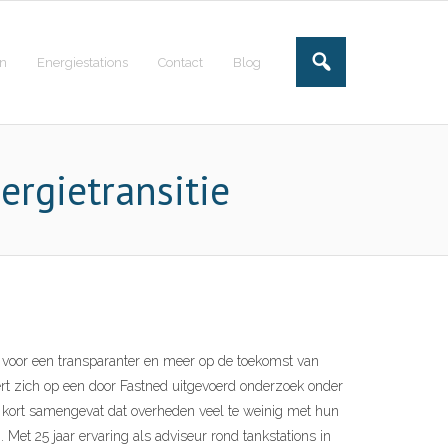
en
Energiestations
Contact
Blog
ergietransitie
it voor een transparanter en meer op de toekomst van
eert zich op een door Fastned uitgevoerd onderzoek onder
n kort samengevat dat overheden veel te weinig met hun
 Met 25 jaar ervaring als adviseur rond tankstations in