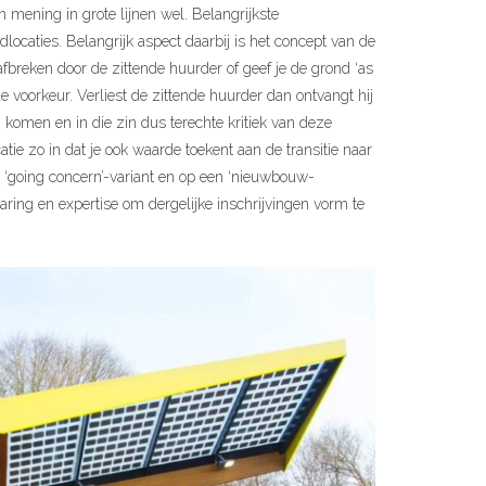
n mening in grote lijnen wel. Belangrijkste
locaties. Belangrijk aspect daarbij is het concept van de
 afbreken door de zittende huurder of geef je de grond ‘as
de voorkeur. Verliest de zittende huurder dan ontvangt hij
komen en in die zin dus terechte kritiek van deze
atie zo in dat je ook waarde toekent aan de transitie naar
n ‘going concern’-variant en op een ‘nieuwbouw-
aring en expertise om dergelijke inschrijvingen vorm te