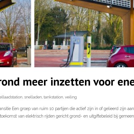
ond meer inzetten voor ene
ellaadstation
,
snelladen
,
tankstation
,
veiling
nsitie Een groep van ruim 10 partijen die actief zijn in of gelieerd zijn
oekomst van elektrisch rijden gericht grond- en uitgiftebeleid bij gemee