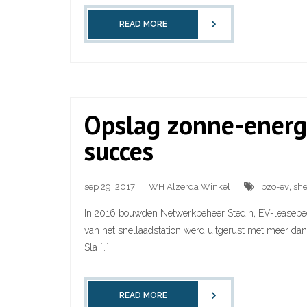
READ MORE
Opslag zonne-energie
succes
sep 29, 2017
WH Alzerda Winkel
bzo-ev
,
she
In 2016 bouwden Netwerkbeheer Stedin, EV-leasebedrij
van het snellaadstation werd uitgerust met meer dan
Sla […]
READ MORE