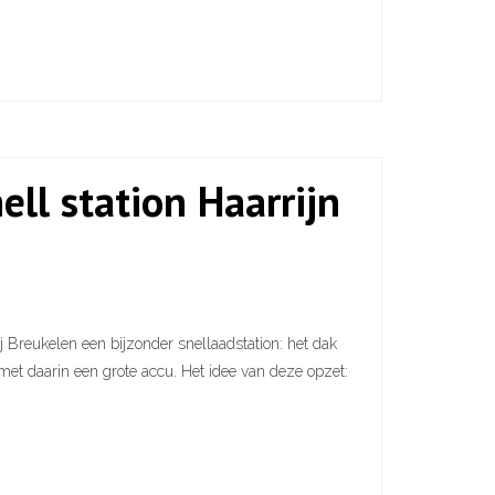
ell station Haarrijn
j Breukelen een bijzonder snellaadstation: het dak
met daarin een grote accu. Het idee van deze opzet: