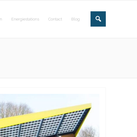
en
Energiestations
Contact
Blog