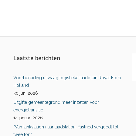
Laatste berichten
Voorbereiding uitvraag logistieke laadplein Royal Flora
Holland
30 juni 2026
Uitgifte gemeentegrond meer inzetten voor
energietransitie
14 januari 2026
“Van tankstation naar laadstation: Fastned vergoedt tot
twee ton”