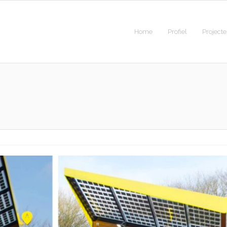
Home
Profiel
Project