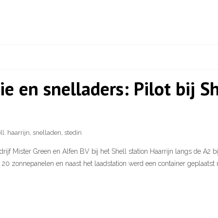
 en snelladers: Pilot bij Sh
ll. haarrijn
,
snelladen
,
stedin
f Mister Green en Alfen BV bij het Shell station Haarrijn langs de A2 bi
 20 zonnepanelen en naast het laadstation werd een container geplaatst 