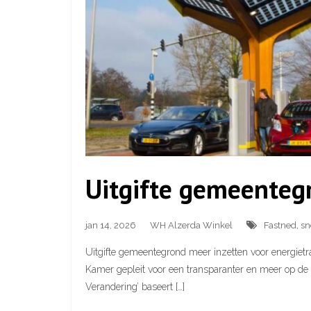
Uitgifte gemeentegr
jan 14, 2026
WH Alzerda Winkel
Fastned
,
sn
Uitgifte gemeentegrond meer inzetten voor energietra
Kamer gepleit voor een transparanter en meer op de t
Verandering’ baseert […]