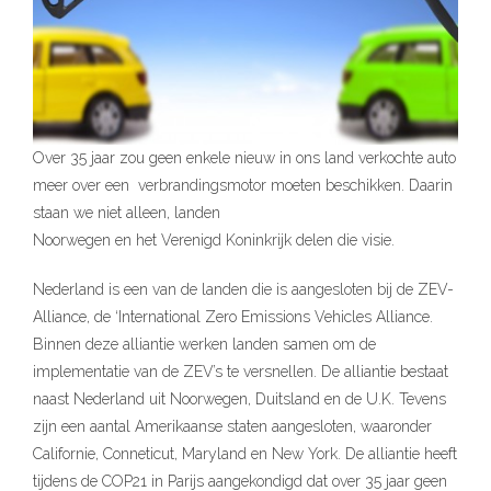
Over 35 jaar zou geen enkele nieuw in ons land verkochte auto
meer over een verbrandingsmotor moeten beschikken. Daarin
staan we niet alleen, landen
Noorwegen en het Verenigd Koninkrijk delen die visie.
Nederland is een van de landen die is aangesloten bij de ZEV-
Alliance, de ‘International Zero Emissions Vehicles Alliance.
Binnen deze alliantie werken landen samen om de
implementatie van de ZEV’s te versnellen. De alliantie bestaat
naast Nederland uit Noorwegen, Duitsland en de U.K. Tevens
zijn een aantal Amerikaanse staten aangesloten, waaronder
Californie, Conneticut, Maryland en New York. De alliantie heeft
tijdens de COP21 in Parijs aangekondigd dat over 35 jaar geen